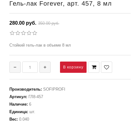
Гель-лак Forever, арт. 457, 8 мл
280.00 руб.
350.00 руб.
Стойкий гель-лак в объеме 8 мл
Производитель
:
SOFIPROFI
Артикул
:
ГЛ8-457
Наличие
:
6
Единица
:
шт.
Вес
:
0.040