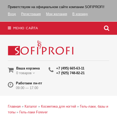
Приветствуем на официальном сайте компании SOFIPROFI!
Вход
Регистрация
Мои желания
В корзину
МЕНЮ САЙТА
Ваша корзина
+7 (495) 665-63-11
0 товаров
+7 (925) 748-82-21
Работаем пн-пт
09.00 — 17.00
Главная
»
Каталог
»
Косметика для ногтей
»
Гель-лаки, базы и
топы
»
Гель-лаки Forever