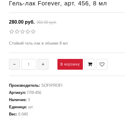
Гель-лак Forever, арт. 456, 8 мл
280.00 руб.
350.00 руб.
Стойкий гель-лак в объеме 8 мл
Производитель
:
SOFIPROFI
Артикул
:
ГЛ8-456
Наличие
:
3
Единица
:
шт.
Вес
:
0.040