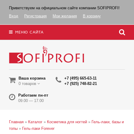
Приветствуем на официальном сайте компании SOFIPROFI!
Вход
Регистрация
Мои желания
В корзину
МЕНЮ САЙТА
Ваша корзина
+7 (495) 665-63-11
0 товаров
+7 (925) 748-82-21
Работаем пн-пт
09.00 — 17.00
Главная
»
Каталог
»
Косметика для ногтей
»
Гель-лаки, базы и
топы
»
Гель-лаки Forever