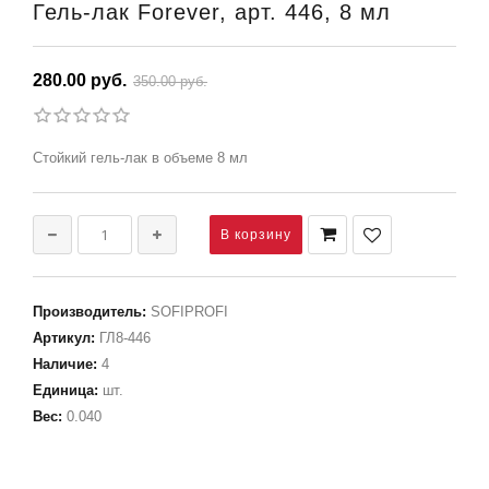
Гель-лак Forever, арт. 446, 8 мл
280.00 руб.
350.00 руб.
Стойкий гель-лак в объеме 8 мл
Производитель
:
SOFIPROFI
Артикул
:
ГЛ8-446
Наличие
:
4
Единица
:
шт.
Вес
:
0.040