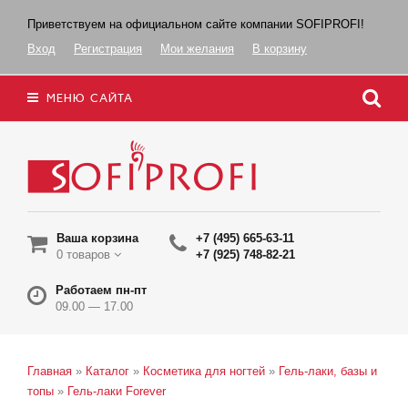
Приветствуем на официальном сайте компании SOFIPROFI!
Вход
Регистрация
Мои желания
В корзину
МЕНЮ САЙТА
Ваша корзина
+7 (495) 665-63-11
0 товаров
+7 (925) 748-82-21
Работаем пн-пт
09.00 — 17.00
Главная
»
Каталог
»
Косметика для ногтей
»
Гель-лаки, базы и
топы
»
Гель-лаки Forever