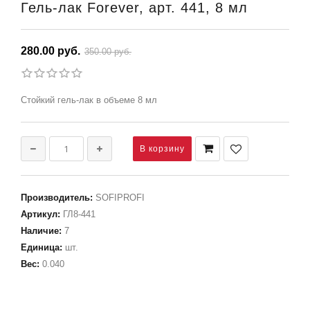
Гель-лак Forever, арт. 441, 8 мл
280.00 руб.
350.00 руб.
Стойкий гель-лак в объеме 8 мл
Производитель
:
SOFIPROFI
Артикул
:
ГЛ8-441
Наличие
:
7
Единица
:
шт.
Вес
:
0.040