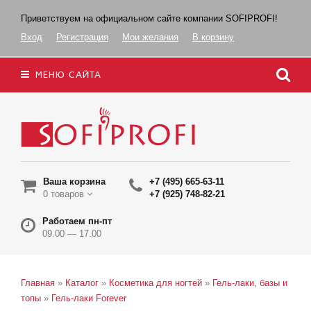
Приветствуем на официальном сайте компании SOFIPROFI!
Вход
Регистрация
Мои желания
В корзину
МЕНЮ САЙТА
Ваша корзина
+7 (495) 665-63-11
0 товаров
+7 (925) 748-82-21
Работаем пн-пт
09.00 — 17.00
Главная
»
Каталог
»
Косметика для ногтей
»
Гель-лаки, базы и
топы
»
Гель-лаки Forever