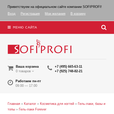
Приветствуем на официальном сайте компании SOFIPROFI!
Вход
Регистрация
Мои желания
В корзину
МЕНЮ САЙТА
Ваша корзина
+7 (495) 665-63-11
0 товаров
+7 (925) 748-82-21
Работаем пн-пт
09.00 — 17.00
Главная
»
Каталог
»
Косметика для ногтей
»
Гель-лаки, базы и
топы
»
Гель-лаки Forever