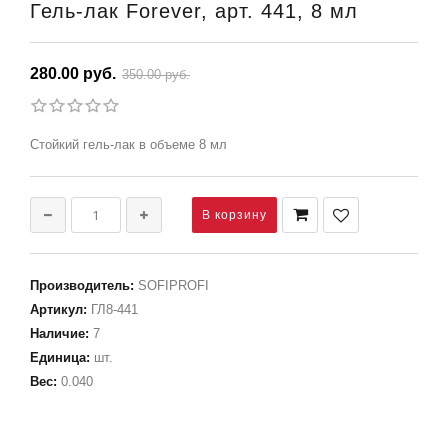
Гель-лак Forever, арт. 441, 8 мл
280.00 руб.
350.00 руб.
Стойкий гель-лак в объеме 8 мл
Производитель
:
SOFIPROFI
Артикул
:
ГЛ8-441
Наличие
:
7
Единица
:
шт.
Вес
:
0.040