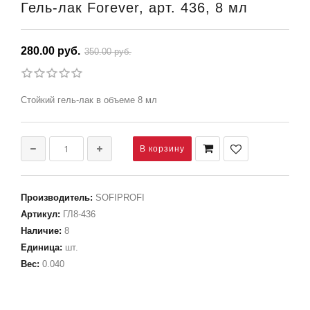
Гель-лак Forever, арт. 436, 8 мл
280.00 руб.
350.00 руб.
Стойкий гель-лак в объеме 8 мл
Производитель
:
SOFIPROFI
Артикул
:
ГЛ8-436
Наличие
:
8
Единица
:
шт.
Вес
:
0.040