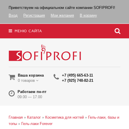
Приветствуем на официальном сайте компании SOFIPROFI!
Вход
Регистрация
Мои желания
В корзину
МЕНЮ САЙТА
Ваша корзина
+7 (495) 665-63-11
0 товаров
+7 (925) 748-82-21
Работаем пн-пт
09.00 — 17.00
Главная
»
Каталог
»
Косметика для ногтей
»
Гель-лаки, базы и
топы
»
Гель-лаки Forever