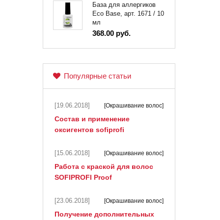
База для аллергиков
Eco Base, арт. 1671 / 10
мл
368.00 руб.
Популярные статьи
[19.06.2018]
[Окрашивание волос]
Состав и применение
оксигентов sofiprofi
[15.06.2018]
[Окрашивание волос]
Работа с краской для волос
SOFIPROFI Proof
[23.06.2018]
[Окрашивание волос]
Получение дополнительных