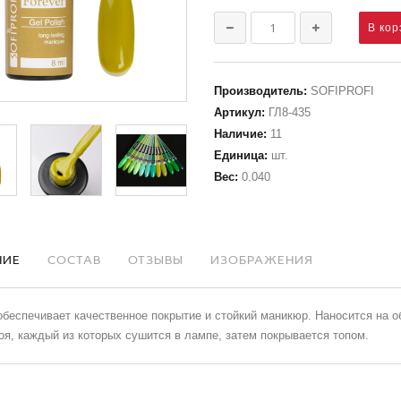
Производитель
:
SOFIPROFI
Артикул
:
ГЛ8-435
Наличие
:
11
Единица
:
шт.
Вес
:
0.040
НИЕ
СОСТАВ
ОТЗЫВЫ
ИЗОБРАЖЕНИЯ
обеспечивает качественное покрытие и стойкий маникюр. Наносится на о
оя, каждый из которых сушится в лампе, затем покрывается топом.