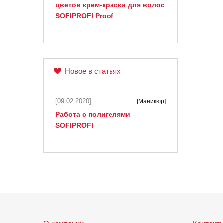
цветов крем-краски для волос
SOFIPROFI Proof
Новое в статьях
[09.02.2020]
[Маникюр]
Работа с полигелями
SOFIPROFI