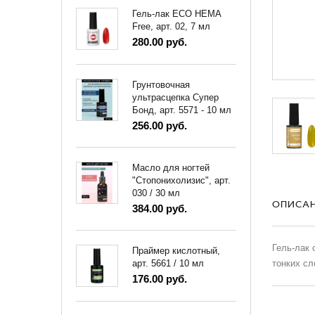
Гель-лак ECO HEMA
Free, арт. 02, 7 мл
280.00 руб.
Грунтовочная
ультрасцепка Супер
Бонд, арт. 5571 - 10 мл
256.00 руб.
Масло для ногтей
"Стопонихолизис", арт.
030 / 30 мл
ОПИСА
384.00 руб.
Гель-лак 
Праймер кислотный,
тонких сл
арт. 5661 / 10 мл
176.00 руб.