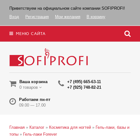
Приветствуем на официальном сайте компании SOFIPROFI!
Вход
Регистрация
Мои желания
В корзину
МЕНЮ САЙТА
Ваша корзина
+7 (495) 665-63-11
0 товаров
+7 (925) 748-82-21
Работаем пн-пт
09.00 — 17.00
Главная
»
Каталог
»
Косметика для ногтей
»
Гель-лаки, базы и
топы
»
Гель-лаки Forever