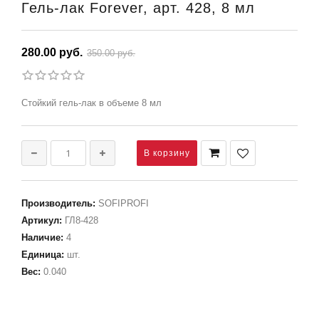
Гель-лак Forever, арт. 428, 8 мл
280.00 руб.
350.00 руб.
Стойкий гель-лак в объеме 8 мл
Производитель
:
SOFIPROFI
Артикул
:
ГЛ8-428
Наличие
:
4
Единица
:
шт.
Вес
:
0.040