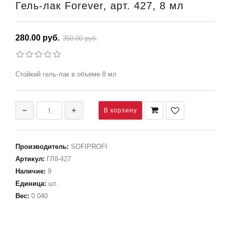
Гель-лак Forever, арт. 427, 8 мл
280.00 руб.
350.00 руб.
Стойкий гель-лак в объеме 8 мл
Производитель
:
SOFIPROFI
Артикул
:
ГЛ8-427
Наличие
:
9
Единица
:
шт.
Вес
:
0.040