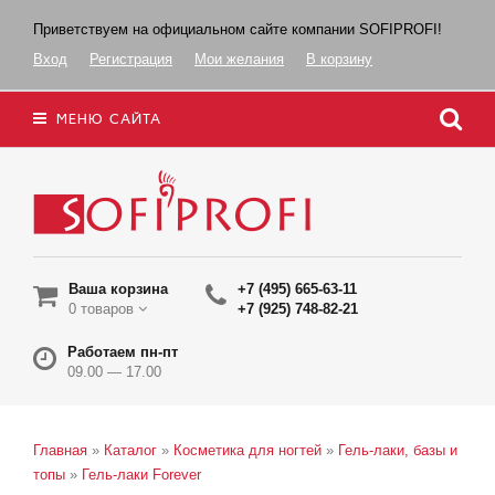
Приветствуем на официальном сайте компании SOFIPROFI!
Вход
Регистрация
Мои желания
В корзину
МЕНЮ САЙТА
Ваша корзина
+7 (495) 665-63-11
0 товаров
+7 (925) 748-82-21
Работаем пн-пт
09.00 — 17.00
Главная
»
Каталог
»
Косметика для ногтей
»
Гель-лаки, базы и
топы
»
Гель-лаки Forever