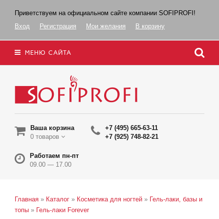
Приветствуем на официальном сайте компании SOFIPROFI!
Вход
Регистрация
Мои желания
В корзину
МЕНЮ САЙТА
Ваша корзина
+7 (495) 665-63-11
0 товаров
+7 (925) 748-82-21
Работаем пн-пт
09.00 — 17.00
Главная
»
Каталог
»
Косметика для ногтей
»
Гель-лаки, базы и
топы
»
Гель-лаки Forever