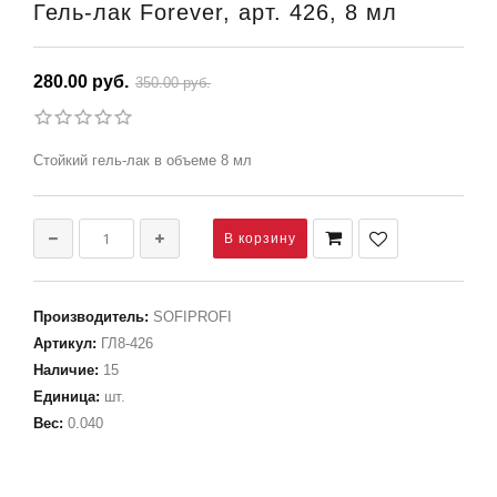
Гель-лак Forever, арт. 426, 8 мл
280.00 руб.
350.00 руб.
Стойкий гель-лак в объеме 8 мл
Производитель
:
SOFIPROFI
Артикул
:
ГЛ8-426
Наличие
:
15
Единица
:
шт.
Вес
:
0.040