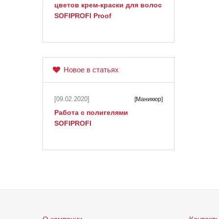
цветов крем-краски для волос
SOFIPROFI Proof
Новое в статьях
[09.02.2020]
[Маникюр]
Работа с полигелями
SOFIPROFI