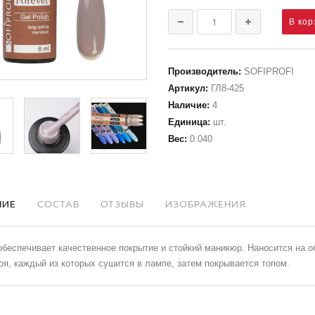
Производитель
:
SOFIPROFI
Артикул
:
ГЛ8-425
Наличие
:
4
Единица
:
шт.
Вес
:
0.040
НИЕ
СОСТАВ
ОТЗЫВЫ
ИЗОБРАЖЕНИЯ
обеспечивает качественное покрытие и стойкий маникюр. Наносится на о
оя, каждый из которых сушится в лампе, затем покрывается топом.