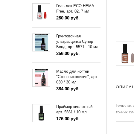
Гель-лак ECO HEMA
Free, арт. 02, 7 мл
280.00 руб.
Грунтовочная
ультрасцепка Супер
Бонд, арт. 5571 - 10 мл
256.00 руб.
Масло для ногтей
"Стопонихолизис", арт.
030 / 30 мл
ОПИСА
384.00 руб.
Гель-лак 
Праймер кислотный,
тонких сл
арт. 5661 / 10 мл
176.00 руб.