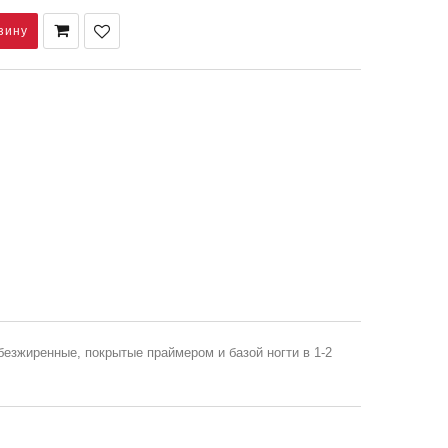
безжиренные, покрытые праймером и базой ногти в 1-2