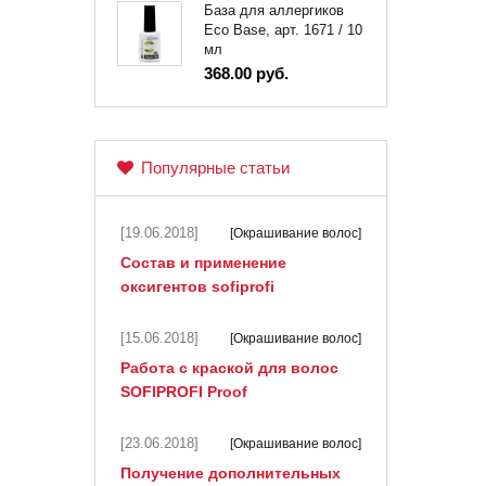
База для аллергиков
Eco Base, арт. 1671 / 10
мл
368.00 руб.
Популярные статьи
[19.06.2018]
[Окрашивание волос]
Состав и применение
оксигентов sofiprofi
[15.06.2018]
[Окрашивание волос]
Работа с краской для волос
SOFIPROFI Proof
[23.06.2018]
[Окрашивание волос]
Получение дополнительных