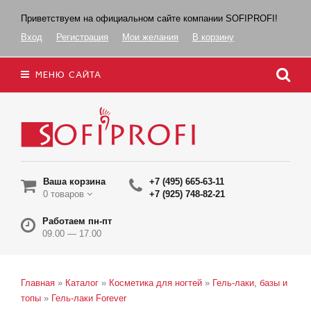
Приветствуем на официальном сайте компании SOFIPROFI!
Вход
Регистрация
Мои желания
В корзину
МЕНЮ САЙТА
Ваша корзина
+7 (495) 665-63-11
0 товаров
+7 (925) 748-82-21
Работаем пн-пт
09.00 — 17.00
Главная
»
Каталог
»
Косметика для ногтей
»
Гель-лаки, базы и
топы
»
Гель-лаки Forever