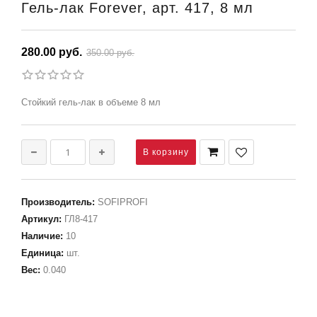
Гель-лак Forever, арт. 417, 8 мл
280.00 руб.
350.00 руб.
Стойкий гель-лак в объеме 8 мл
Производитель
:
SOFIPROFI
Артикул
:
ГЛ8-417
Наличие
:
10
Единица
:
шт.
Вес
:
0.040