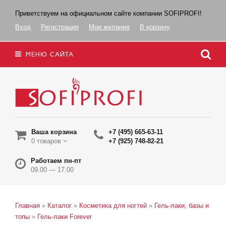
Приветствуем на официальном сайте компании SOFIPROFI!
Вход
Регистрация
Мои желания
В корзину
МЕНЮ САЙТА
Ваша корзина
+7 (495) 665-63-11
0 товаров
+7 (925) 748-82-21
Работаем пн-пт
09.00 — 17.00
Главная
»
Каталог
»
Косметика для ногтей
»
Гель-лаки, базы и
топы
»
Гель-лаки Forever