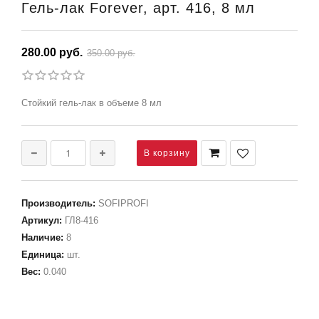
Гель-лак Forever, арт. 416, 8 мл
280.00 руб.
350.00 руб.
Стойкий гель-лак в объеме 8 мл
Производитель
:
SOFIPROFI
Артикул
:
ГЛ8-416
Наличие
:
8
Единица
:
шт.
Вес
:
0.040