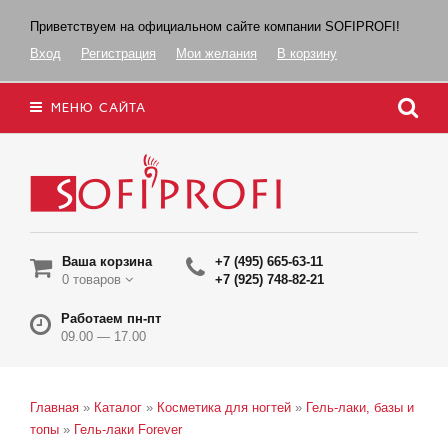
Приветствуем на официальном сайте компании SOFIPROFI!
Вход
Регистрация
Мои желания
В корзину
МЕНЮ САЙТА
Ваша корзина
+7 (495) 665-63-11
0 товаров
+7 (925) 748-82-21
Работаем пн-пт
09.00 — 17.00
Главная
»
Каталог
»
Косметика для ногтей
»
Гель-лаки, базы и
топы
»
Гель-лаки Forever