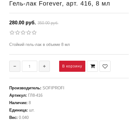
Гель-лак Forever, арт. 416, 8 мл
280.00 руб.
350.00 руб.
Стойкий гель-лак в объеме 8 мл
Производитель
:
SOFIPROFI
Артикул
:
ГЛ8-416
Наличие
:
8
Единица
:
шт.
Вес
:
0.040