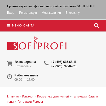
Приветствуем на официальном сайте компании SOFIPROFI!
Вход
Регистрация
Мои желания
В корзину
МЕНЮ САЙТА
Ваша корзина
+7 (495) 665-63-11
0 товаров
+7 (925) 748-82-21
Работаем пн-пт
09.00 — 17.00
Главная
»
Каталог
»
Косметика для ногтей
»
Гель-лаки, базы и
топы
»
Гель-лаки Forever