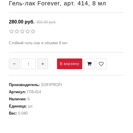
Гель-лак Forever, арт. 414, 8 мл
280.00 руб.
350.00 руб.
Стойкий гель-лак в объеме 8 мл
Производитель
:
SOFIPROFI
Артикул
:
ГЛ8-414
Наличие
:
6
Единица
:
шт.
Вес
:
0.040