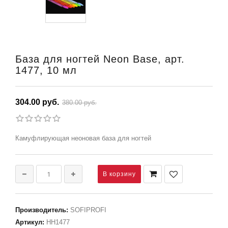
База для ногтей Neon Base, арт.
1477, 10 мл
304.00 руб.
380.00 руб.
Камуфлирующая неоновая база для ногтей
Производитель
:
SOFIPROFI
Артикул
:
НН1477