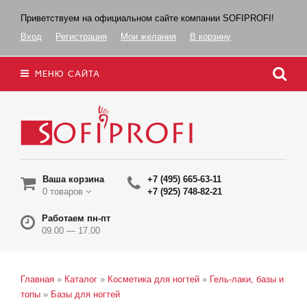
Приветствуем на официальном сайте компании SOFIPROFI!
Вход
Регистрация
Мои желания
В корзину
МЕНЮ САЙТА
Ваша корзина
+7 (495) 665-63-11
0 товаров
+7 (925) 748-82-21
Работаем пн-пт
09.00 — 17.00
Главная
»
Каталог
»
Косметика для ногтей
»
Гель-лаки, базы и
топы
»
Базы для ногтей