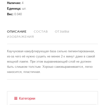
Наличие
:
4
Единица
:
шт.
Вес
:
0.040
ОПИСАНИЕ
СОСТАВ
ОТЗЫВЫ
ИЗОБРАЖЕНИЯ
Каучуковая камуфлирующая база сильно пигментированная,
из-за чего её нужно сушить не менее 2-х минут даже в самой
мощной лампе. При этом выравнивающий слой не должен
быть слишком толстым. Хорошо самовыравнивается, легко
наносится, пластичная.
Категории