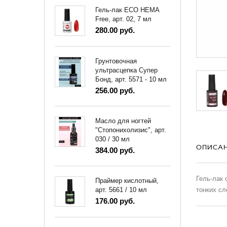
Гель-лак ECO HEMA
Free, арт. 02, 7 мл
280.00 руб.
Грунтовочная
ультрасцепка Супер
Бонд, арт. 5571 - 10 мл
256.00 руб.
Масло для ногтей
"Стопонихолизис", арт.
030 / 30 мл
ОПИСА
384.00 руб.
Гель-лак 
Праймер кислотный,
тонких сл
арт. 5661 / 10 мл
176.00 руб.