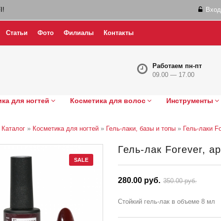
I!
Вход
Статьи
Фото
Филиалы
Контакты
Работаем пн-пт
09.00 — 17.00
ка для ногтей
Косметика для волос
Инструменты
»
Каталог
»
Косметика для ногтей
»
Гель-лаки, базы и топы
»
Гель-лаки Fo
Гель-лак Forever, ар
SALE
280.00 руб.
350.00 руб.
Стойкий гель-лак в объеме 8 мл