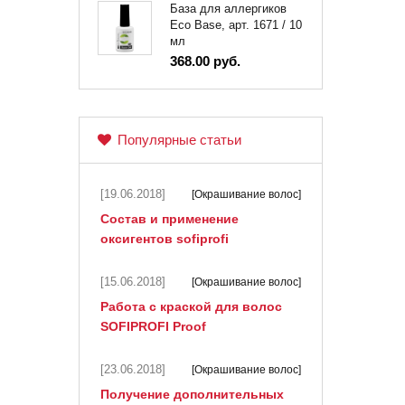
База для аллергиков
Eco Base, арт. 1671 / 10
мл
368.00 руб.
Популярные статьи
[19.06.2018]
[Окрашивание волос]
Состав и применение
оксигентов sofiprofi
[15.06.2018]
[Окрашивание волос]
Работа с краской для волос
SOFIPROFI Proof
[23.06.2018]
[Окрашивание волос]
Получение дополнительных