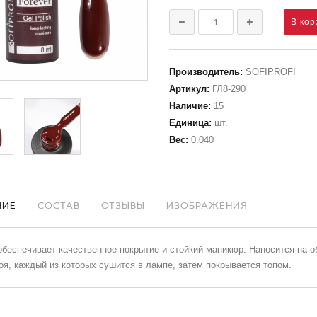
Производитель
:
SOFIPROFI
Артикул
:
ГЛ8-290
Наличие
:
15
Единица
:
шт.
Вес
:
0.040
НИЕ
СОСТАВ
ОТЗЫВЫ
ИЗОБРАЖЕНИЯ
обеспечивает качественное покрытие и стойкий маникюр. Наносится на о
оя, каждый из которых сушится в лампе, затем покрывается топом.