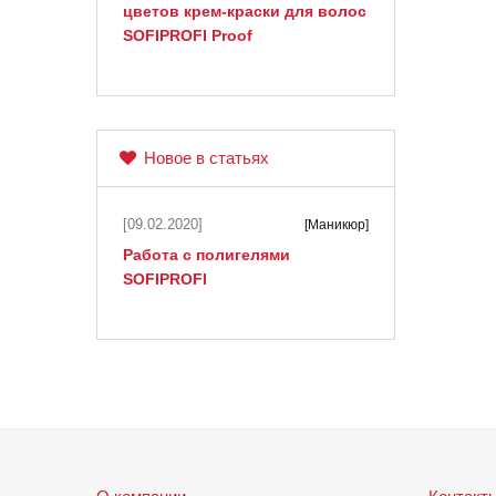
цветов крем-краски для волос
SOFIPROFI Proof
Новое в статьях
[09.02.2020]
[Маникюр]
Работа с полигелями
SOFIPROFI