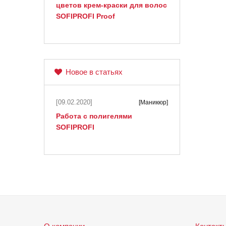
цветов крем-краски для волос
SOFIPROFI Proof
Новое в статьях
[09.02.2020]
[Маникюр]
Работа с полигелями
SOFIPROFI