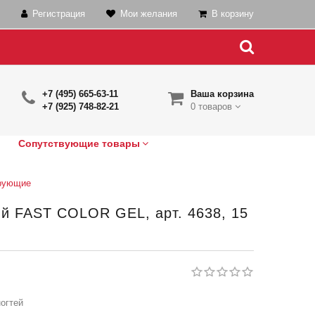
Регистрация
Мои желания
В корзину
+7 (495) 665-63-11
Ваша корзина
+7 (925) 748-82-21
0 товаров
Сопутствующие товары
рующие
й FAST COLOR GEL, арт. 4638, 15
огтей