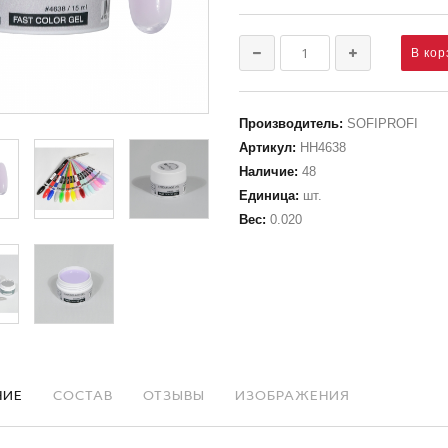
Производитель
:
SOFIPROFI
Артикул
:
НН4638
Наличие
:
48
Единица
:
шт.
Вес
:
0.020
НИЕ
СОСТАВ
ОТЗЫВЫ
ИЗОБРАЖЕНИЯ