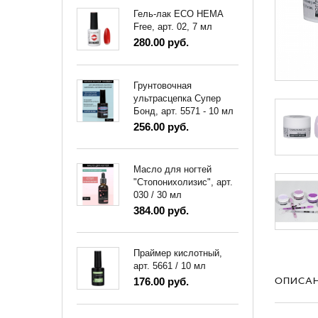
Гель-лак ECO HEMA
Free, арт. 02, 7 мл
280.00 руб.
Грунтовочная
ультрасцепка Супер
Бонд, арт. 5571 - 10 мл
256.00 руб.
Масло для ногтей
"Стопонихолизис", арт.
030 / 30 мл
384.00 руб.
Праймер кислотный,
арт. 5661 / 10 мл
ОПИСА
176.00 руб.