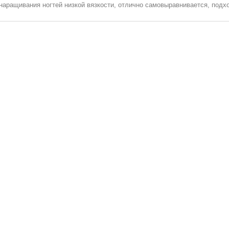
наращивания ногтей низкой вязкости, отлично самовыравнивается, подх