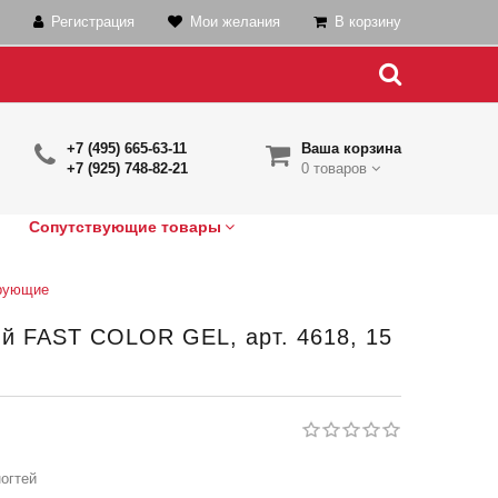
Регистрация
Мои желания
В корзину
+7 (495) 665-63-11
Ваша корзина
+7 (925) 748-82-21
0 товаров
Сопутствующие товары
рующие
й FAST COLOR GEL, арт. 4618, 15
огтей