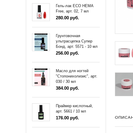
Гель-лак ECO HEMA
Free, арт. 02, 7 мл
280.00 руб.
Грунтовочная
ультрасцепка Супер
Бонд, арт. 5571 - 10 мл
256.00 руб.
Масло для ногтей
"Стопонихолизис", арт.
030 / 30 мл
384.00 руб.
Праймер кислотный,
арт. 5661 / 10 мл
ОПИСА
176.00 руб.