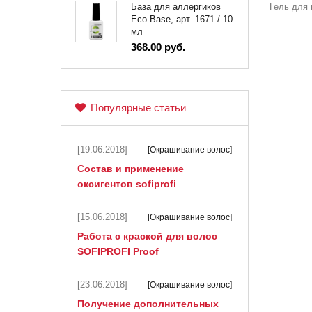
Гель для 
База для аллергиков
Eco Base, арт. 1671 / 10
мл
368.00 руб.
Популярные статьи
[19.06.2018]
[Окрашивание волос]
Состав и применение
оксигентов sofiprofi
[15.06.2018]
[Окрашивание волос]
Работа с краской для волос
SOFIPROFI Proof
[23.06.2018]
[Окрашивание волос]
Получение дополнительных