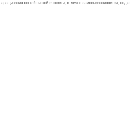
наращивания ногтей низкой вязкости, отлично самовыравнивается, подх