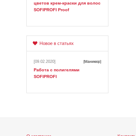
цветов крем-краски для волос
SOFIPROFI Proof
Новое в статьях
[09.02.2020]
[Маникюр]
Работа с полигелями
SOFIPROFI