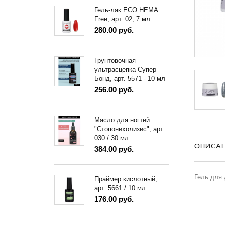
Гель-лак ECO HEMA
Free, арт. 02, 7 мл
280.00 руб.
Грунтовочная
ультрасцепка Супер
Бонд, арт. 5571 - 10 мл
256.00 руб.
Масло для ногтей
"Стопонихолизис", арт.
030 / 30 мл
ОПИСА
384.00 руб.
Гель для 
Праймер кислотный,
арт. 5661 / 10 мл
176.00 руб.