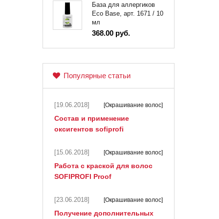
База для аллергиков
Eco Base, арт. 1671 / 10
мл
368.00 руб.
Популярные статьи
[19.06.2018]
[Окрашивание волос]
Состав и применение
оксигентов sofiprofi
[15.06.2018]
[Окрашивание волос]
Работа с краской для волос
SOFIPROFI Proof
[23.06.2018]
[Окрашивание волос]
Получение дополнительных