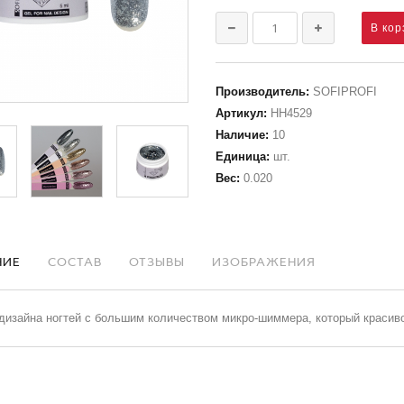
Производитель
:
SOFIPROFI
Артикул
:
НН4529
Наличие
:
10
Единица
:
шт.
Вес
:
0.020
НИЕ
СОСТАВ
ОТЗЫВЫ
ИЗОБРАЖЕНИЯ
дизайна ногтей с большим количеством микро-шиммера, который красиво