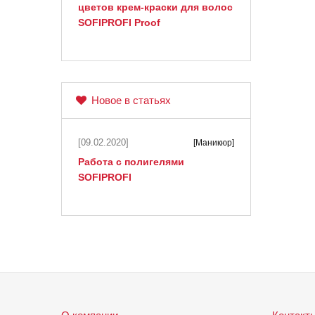
цветов крем-краски для волос
SOFIPROFI Proof
Новое в статьях
[09.02.2020]
[Маникюр]
Работа с полигелями
SOFIPROFI