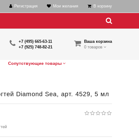
Регистрация
Мои желания
В корзину
+7 (495) 665-63-11
Ваша корзина
+7 (925) 748-82-21
0 товаров
Сопутствующие товары
гтей Diamond Sea, арт. 4529, 5 мл
гтей