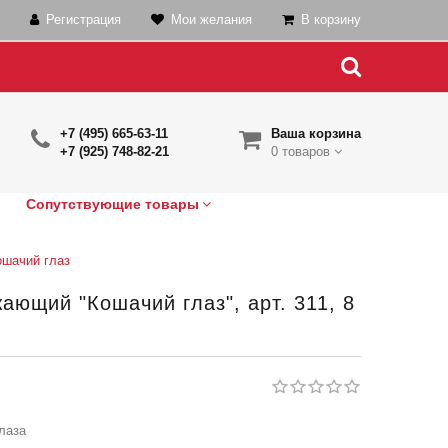
Регистрация
Мои желания
В корзину
+7 (495) 665-63-11
Ваша корзина
+7 (925) 748-82-21
0 товаров
Сопутствующие товары
ошачий глаз
ающий "Кошачий глаз", арт. 311, 8
лаза