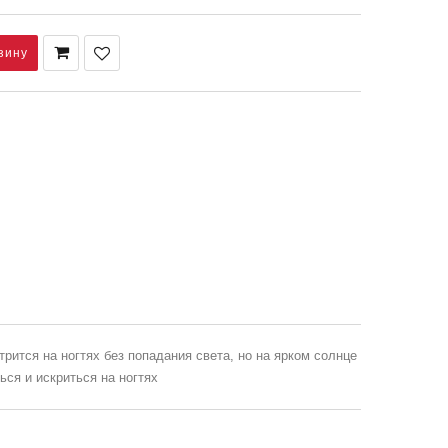
ится на ногтях без попадания света, но на ярком солнце
ся и искриться на ногтях