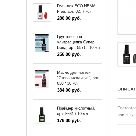
Гель-лак ECO HEMA
Free, арт. 02, 7 мл
280.00 руб.
Грунтовочная
ультрасцепка Супер
Бонд, арт. 5571 - 10 мл
256.00 руб.
Масло для ногтей
"Стопонихолизис", арт.
030 / 30 мл
ОПИСА
384.00 руб.
Светоотра
Праймер кислотный,
арт. 5661 / 10 мл
или искус
176.00 руб.