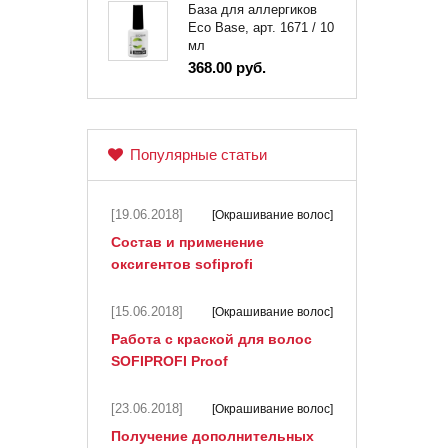
База для аллергиков
Eco Base, арт. 1671 / 10
мл
368.00 руб.
Популярные статьи
[19.06.2018]
[Окрашивание волос]
Состав и применение
оксигентов sofiprofi
[15.06.2018]
[Окрашивание волос]
Работа с краской для волос
SOFIPROFI Proof
[23.06.2018]
[Окрашивание волос]
Получение дополнительных