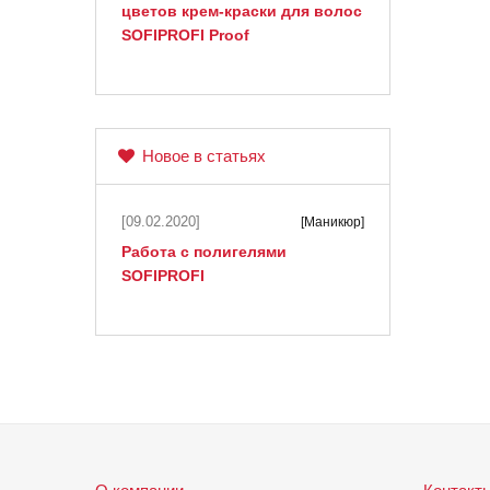
цветов крем-краски для волос
SOFIPROFI Proof
Новое в статьях
[09.02.2020]
[Маникюр]
Работа с полигелями
SOFIPROFI