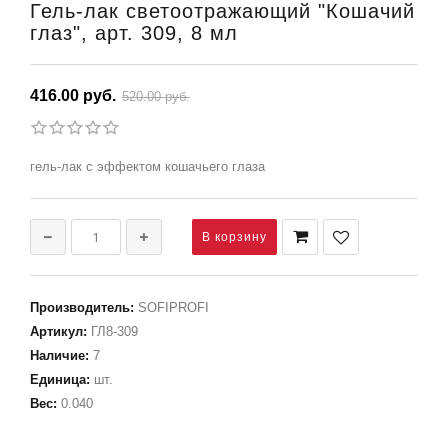
Гель-лак светоотражающий "Кошачий
глаз", арт. 309, 8 мл
416.00 руб.
520.00 руб.
гель-лак с эффектом кошачьего глаза
Производитель
:
SOFIPROFI
Артикул
:
ГЛ8-309
Наличие
:
7
Единица
:
шт.
Вес
:
0.040