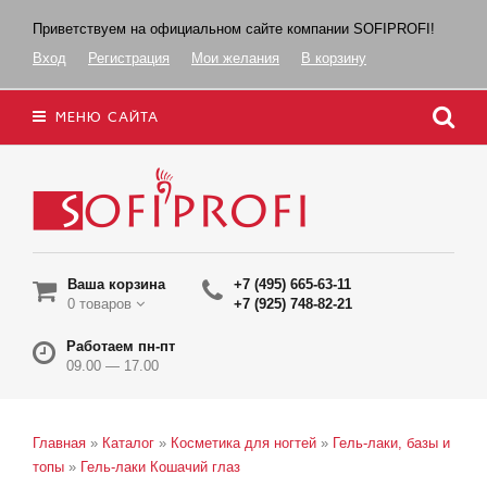
Приветствуем на официальном сайте компании SOFIPROFI!
Вход
Регистрация
Мои желания
В корзину
МЕНЮ САЙТА
Ваша корзина
+7 (495) 665-63-11
0 товаров
+7 (925) 748-82-21
Работаем пн-пт
09.00 — 17.00
Главная
»
Каталог
»
Косметика для ногтей
»
Гель-лаки, базы и
топы
»
Гель-лаки Кошачий глаз