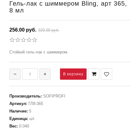
Гель-лак с шиммером Bling, арт 365,
8 мл
256.00 руб.
320.00 руб.
Стойкий гель-лак с шиммером.
Производитель
:
SOFIPROFI
Артикул
:
ГЛ8-365
Наличие
:
5
Единица
:
шт.
Вес
:
0.040