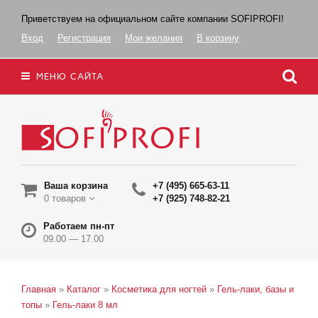
Приветствуем на официальном сайте компании SOFIPROFI!
Вход
Регистрация
Мои желания
В корзину
МЕНЮ САЙТА
Ваша корзина
+7 (495) 665-63-11
0 товаров
+7 (925) 748-82-21
Работаем пн-пт
09.00 — 17.00
Главная
»
Каталог
»
Косметика для ногтей
»
Гель-лаки, базы и
топы
»
Гель-лаки 8 мл