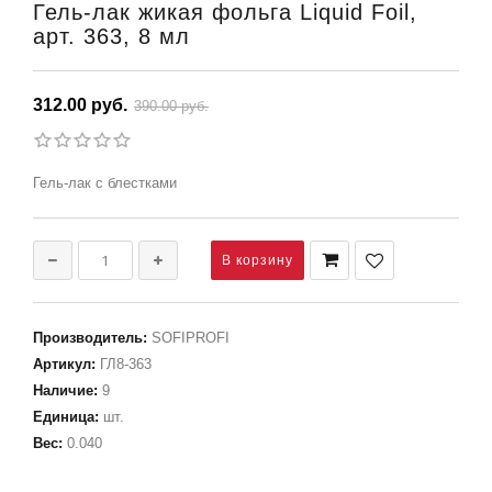
Гель-лак жикая фольга Liquid Foil,
арт. 363, 8 мл
312.00 руб.
390.00 руб.
Гель-лак с блестками
Производитель
:
SOFIPROFI
Артикул
:
ГЛ8-363
Наличие
:
9
Единица
:
шт.
Вес
:
0.040