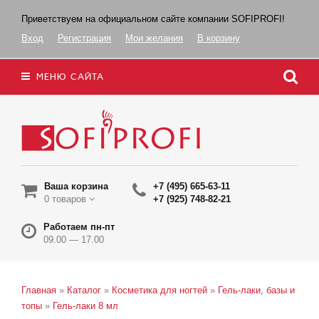
Приветствуем на официальном сайте компании SOFIPROFI!
Вход
Регистрация
Мои желания
В корзину
МЕНЮ САЙТА
Ваша корзина
+7 (495) 665-63-11
0 товаров
+7 (925) 748-82-21
Работаем пн-пт
09.00 — 17.00
Главная
»
Каталог
»
Косметика для ногтей
»
Гель-лаки, базы и
топы
»
Гель-лаки 8 мл