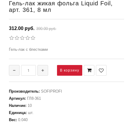
Гель-лак жикая фольга Liquid Foil,
арт. 361, 8 мл
312.00 руб.
390.00 руб.
Гель-лак с блестками
Производитель
:
SOFIPROFI
Артикул
:
ГЛ8-361
Наличие
:
10
Единица
:
шт.
Вес
:
0.040