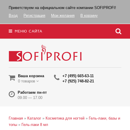
Приветствуем на официальном сайте компании SOFIPROFI!
Вход
Регистрация
Мои желания
В корзину
МЕНЮ САЙТА
Ваша корзина
+7 (495) 665-63-11
0 товаров
+7 (925) 748-82-21
Работаем пн-пт
09.00 — 17.00
Главная
»
Каталог
»
Косметика для ногтей
»
Гель-лаки, базы и
топы
»
Гель-лаки 8 мл