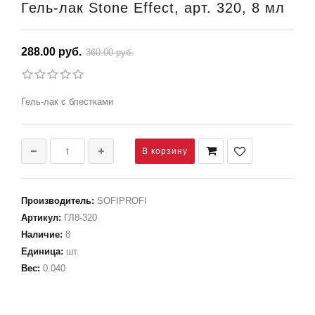
Гель-лак Stone Effect, арт. 320, 8 мл
288.00 руб.
360.00 руб.
Гель-лак с блестками
Производитель
:
SOFIPROFI
Артикул
:
ГЛ8-320
Наличие
:
8
Единица
:
шт.
Вес
:
0.040