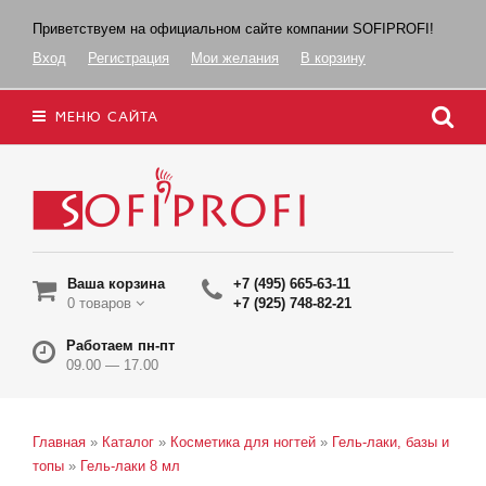
Приветствуем на официальном сайте компании SOFIPROFI!
Вход
Регистрация
Мои желания
В корзину
МЕНЮ САЙТА
Ваша корзина
+7 (495) 665-63-11
0 товаров
+7 (925) 748-82-21
Работаем пн-пт
09.00 — 17.00
Главная
»
Каталог
»
Косметика для ногтей
»
Гель-лаки, базы и
топы
»
Гель-лаки 8 мл