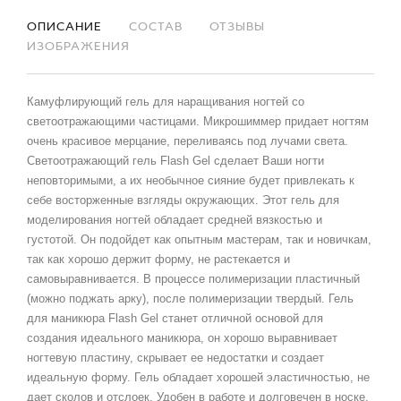
ОПИСАНИЕ
СОСТАВ
ОТЗЫВЫ
ИЗОБРАЖЕНИЯ
Камуфлирующий гель для наращивания ногтей со
светоотражающими частицами. Микрошиммер придает ногтям
очень красивое мерцание, переливаясь под лучами света.
Светоотражающий гель Flash Gel сделает Ваши ногти
неповторимыми, а их необычное сияние будет привлекать к
себе восторженные взгляды окружающих. Этот гель для
моделирования ногтей обладает средней вязкостью и
густотой. Он подойдет как опытным мастерам, так и новичкам,
так как хорошо держит форму, не растекается и
самовыравнивается. В процессе полимеризации пластичный
(можно поджать арку), после полимеризации твердый. Гель
для маникюра Flash Gel станет отличной основой для
создания идеального маникюра, он хорошо выравнивает
ногтевую пластину, скрывает ее недостатки и создает
идеальную форму. Гель обладает хорошей эластичностью, не
дает сколов и отслоек. Удобен в работе и долговечен в носке.