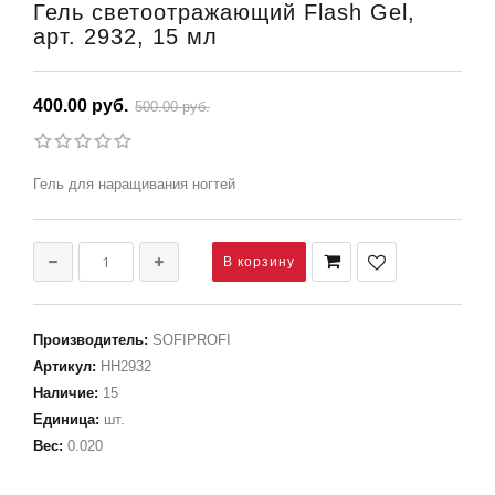
Гель светоотражающий Flash Gel,
арт. 2932, 15 мл
400.00 руб.
500.00 руб.
Гель для наращивания ногтей
Производитель
:
SOFIPROFI
Артикул
:
НН2932
Наличие
:
15
Единица
:
шт.
Вес
:
0.020