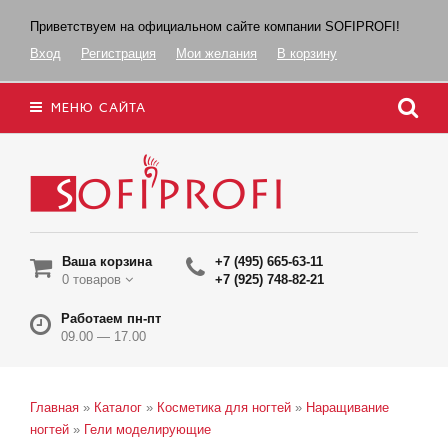
Приветствуем на официальном сайте компании SOFIPROFI!
Вход
Регистрация
Мои желания
В корзину
МЕНЮ САЙТА
Ваша корзина
+7 (495) 665-63-11
0 товаров
+7 (925) 748-82-21
Работаем пн-пт
09.00 — 17.00
Главная
»
Каталог
»
Косметика для ногтей
»
Наращивание
ногтей
»
Гели моделирующие