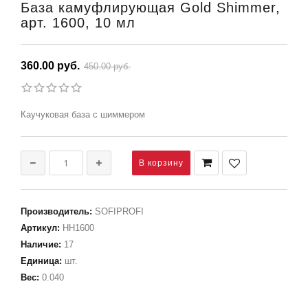
База камуфлирующая Gold Shimmer,
арт. 1600, 10 мл
360.00 руб.
450.00 руб.
Каучуковая база с шиммером
Производитель
:
SOFIPROFI
Артикул
:
НН1600
Наличие
:
17
Единица
:
шт.
Вес
:
0.040