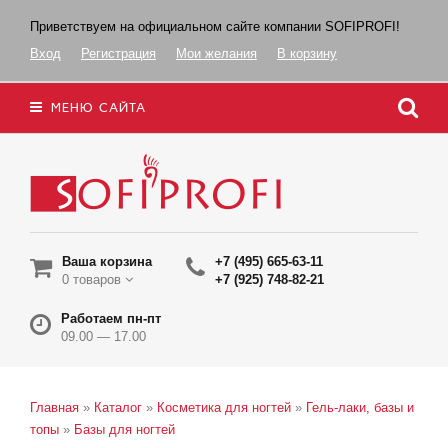
Приветствуем на официальном сайте компании SOFIPROFI!
Вход
Регистрация
Мои желания
В корзину
МЕНЮ САЙТА
Ваша корзина
+7 (495) 665-63-11
0 товаров
+7 (925) 748-82-21
Работаем пн-пт
09.00 — 17.00
Главная
»
Каталог
»
Косметика для ногтей
»
Гель-лаки, базы и
топы
»
Базы для ногтей