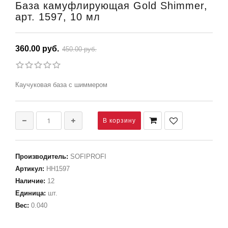
База камуфлирующая Gold Shimmer,
арт. 1597, 10 мл
360.00 руб.
450.00 руб.
Каучуковая база с шиммером
Производитель
:
SOFIPROFI
Артикул
:
НН1597
Наличие
:
12
Единица
:
шт.
Вес
:
0.040