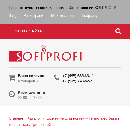
Приветствуем на официальном сайте компании SOFIPROFI!
Вход
Регистрация
Мои желания
В корзину
МЕНЮ САЙТА
Ваша корзина
+7 (495) 665-63-11
0 товаров
+7 (925) 748-82-21
Работаем пн-пт
09.00 — 17.00
Главная
»
Каталог
»
Косметика для ногтей
»
Гель-лаки, базы и
топы
»
Базы для ногтей