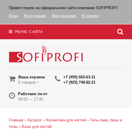
Приветствуем на официальном сайте компании SOFIPROFI!
Вход
Регистрация
Мои желания
В корзину
МЕНЮ САЙТА
Ваша корзина
+7 (495) 665-63-11
0 товаров
+7 (925) 748-82-21
Работаем пн-пт
09.00 — 17.00
Главная
»
Каталог
»
Косметика для ногтей
»
Гель-лаки, базы и
топы
»
Базы для ногтей