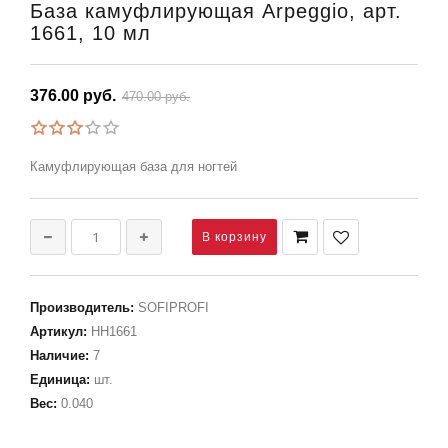
База камуфлирующая Arpeggio, арт.
1661, 10 мл
376.00 руб.
470.00 руб.
Камуфлирующая база для ногтей
Производитель
:
SOFIPROFI
Артикул
:
НН1661
Наличие
:
7
Единица
:
шт.
Вес
:
0.040