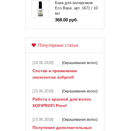
База для аллергиков
Eco Base, арт. 1671 / 10
мл
368.00 руб.
Популярные статьи
[19.06.2018]
[Окрашивание волос]
Состав и применение
оксигентов sofiprofi
[15.06.2018]
[Окрашивание волос]
Работа с краской для волос
SOFIPROFI Proof
[23.06.2018]
[Окрашивание волос]
Получение дополнительных