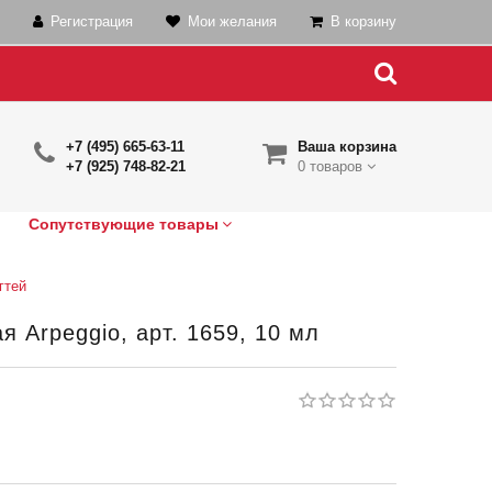
Регистрация
Мои желания
В корзину
+7 (495) 665-63-11
Ваша корзина
+7 (925) 748-82-21
0 товаров
Сопутствующие товары
гтей
 Arpeggio, арт. 1659, 10 мл