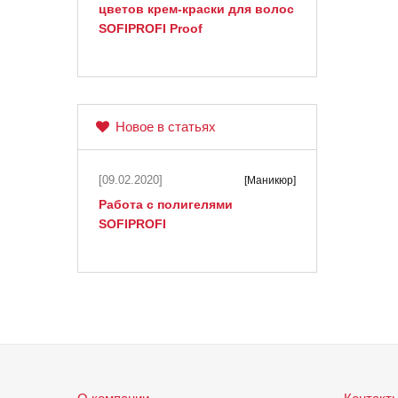
цветов крем-краски для волос
SOFIPROFI Proof
Новое в статьях
[09.02.2020]
[Маникюр]
Работа с полигелями
SOFIPROFI