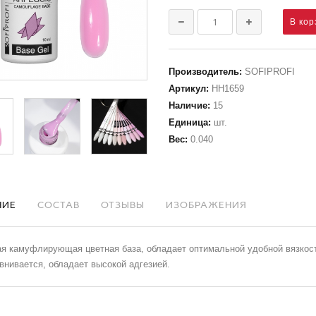
Производитель
:
SOFIPROFI
Артикул
:
НН1659
Наличие
:
15
Единица
:
шт.
Вес
:
0.040
НИЕ
СОСТАВ
ОТЗЫВЫ
ИЗОБРАЖЕНИЯ
я камуфлирующая цветная база, обладает оптимальной удобной вязкост
нивается, обладает высокой адгезией.