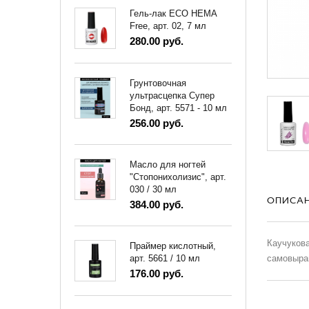
Гель-лак ECO HEMA
Free, арт. 02, 7 мл
280.00 руб.
Грунтовочная
ультрасцепка Супер
Бонд, арт. 5571 - 10 мл
256.00 руб.
Масло для ногтей
"Стопонихолизис", арт.
030 / 30 мл
ОПИСА
384.00 руб.
Каучукова
Праймер кислотный,
самовырав
арт. 5661 / 10 мл
176.00 руб.