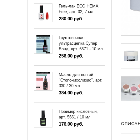
Гель-лак ECO HEMA
Free, арт. 02, 7 мл
280.00 руб.
Грунтовочная
ультрасцепка Супер
Бонд, арт. 5571 - 10 мл
256.00 руб.
Масло для ногтей
"Стопонихолизис", арт.
030 / 30 мл
384.00 руб.
Праймер кислотный,
арт. 5661 / 10 мл
ОПИСА
176.00 руб.