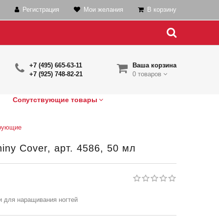
Регистрация
Мои желания
В корзину
+7 (495) 665-63-11
Ваша корзина
+7 (925) 748-82-21
0 товаров
Сопутствующие товары
рующие
ny Cover, арт. 4586, 50 мл
 для наращивания ногтей