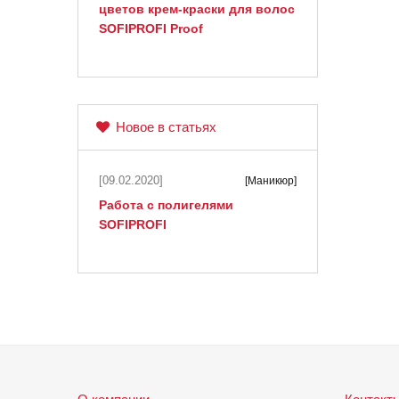
цветов крем-краски для волос
SOFIPROFI Proof
Новое в статьях
[09.02.2020]
[Маникюр]
Работа с полигелями
SOFIPROFI