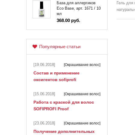
Гель для 
База для аллергиков
Eco Base, арт. 1671 / 10
натуральн
мл
368.00 руб.
Популярные статьи
[19.06.2018]
[Окрашивание волос]
Состав и применение
оксигентов sofiprofi
[15.06.2018]
[Окрашивание волос]
Работа с краской для волос
SOFIPROFI Proof
[23.06.2018]
[Окрашивание волос]
Получение дополнительных