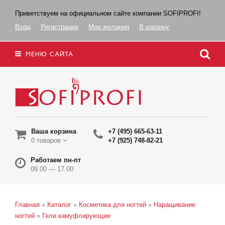
Приветствуем на официальном сайте компании SOFIPROFI!
Вход
Регистрация
Мои желания
В корзину
МЕНЮ САЙТА
Ваша корзина
+7 (495) 665-63-11
0 товаров
+7 (925) 748-82-21
Работаем пн-пт
09.00 — 17.00
Главная
»
Каталог
»
Косметика для ногтей
»
Наращивание
ногтей
»
Гели камуфлирующие