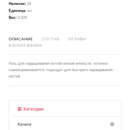
Наличие
:
24
Единица
:
шт.
Вес
:
0.020
ОПИСАНИЕ
СОСТАВ
ОТЗЫВЫ
ИЗОБРАЖЕНИЯ
Гель для наращивания ногтей низкой вязкости, отлично
самовыравнивается, подходит для быстрого наращивания
ногтей
Категории
Каталог