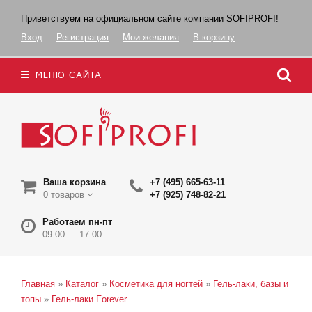
Приветствуем на официальном сайте компании SOFIPROFI!
Вход
Регистрация
Мои желания
В корзину
МЕНЮ САЙТА
Ваша корзина
+7 (495) 665-63-11
0 товаров
+7 (925) 748-82-21
Работаем пн-пт
09.00 — 17.00
Главная
»
Каталог
»
Косметика для ногтей
»
Гель-лаки, базы и
топы
»
Гель-лаки Forever