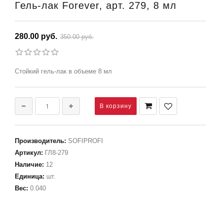
Гель-лак Forever, арт. 279, 8 мл
280.00 руб.
350.00 руб.
Стойкий гель-лак в объеме 8 мл
Производитель
:
SOFIPROFI
Артикул
:
ГЛ8-279
Наличие
:
12
Единица
:
шт.
Вес
:
0.040