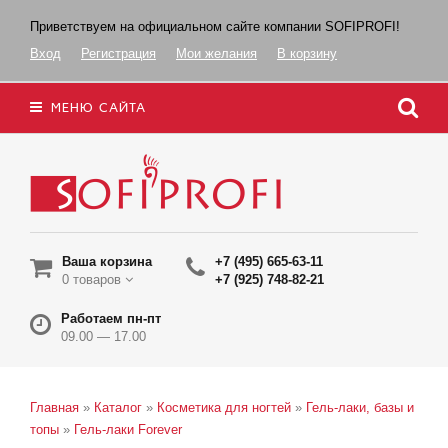
Приветствуем на официальном сайте компании SOFIPROFI!
Вход
Регистрация
Мои желания
В корзину
МЕНЮ САЙТА
Ваша корзина
+7 (495) 665-63-11
0 товаров
+7 (925) 748-82-21
Работаем пн-пт
09.00 — 17.00
Главная
»
Каталог
»
Косметика для ногтей
»
Гель-лаки, базы и
топы
»
Гель-лаки Forever