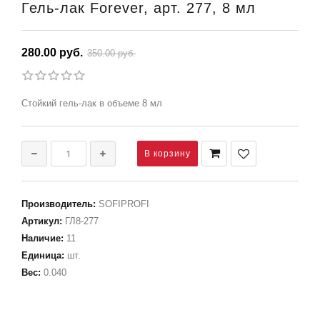
Гель-лак Forever, арт. 277, 8 мл
280.00 руб.
350.00 руб.
Стойкий гель-лак в объеме 8 мл
Производитель
:
SOFIPROFI
Артикул
:
ГЛ8-277
Наличие
:
11
Единица
:
шт.
Вес
:
0.040